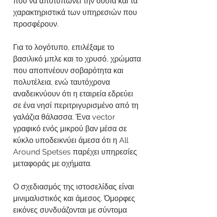
που να αποτυπώνει την ουσία και τα
χαρακτηριστικά των υπηρεσιών που
προσφέρουν.
Για το λογότυπο, επιλέξαμε το
βασιλικό μπλε και το χρυσό, χρώματα
που αποπνέουν σοβαρότητα και
πολυτέλεια, ενώ ταυτόχρονα
αναδεικνύουν ότι η εταιρεία εδρεύει
σε ένα νησί περιτριγυρισμένο από τη
γαλάζια θάλασσα. Ένα vector
γραφικό ενός μικρού βαν μέσα σε
κύκλο υποδεικνύει άμεσα ότι η All
Around Spetses παρέχει υπηρεσίες
μεταφοράς με οχήματα.
Ο σχεδιασμός της ιστοσελίδας είναι
μινιμαλιστικός και άμεσος. Όμορφες
εικόνες συνδυάζονται με σύντομα