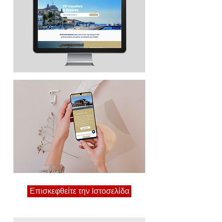
Επισκεφθείτε την Ιστοσελίδα