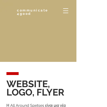
communicate
4good
WEBSITE,
LOGO, FLYER
Η All Around Spetses είναι μια νέα