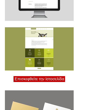
Επισκεφθείτε την Ιστοσελίδα