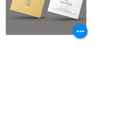
ΕΠΙΣΤΡΟΦΗ ΣΤΑ PROJECTS
Ακολουθήστε μας:
Πολιτική Απορρήτου
|
Όροι Χρήσης
|
Πολιτική
Cookie
Αρ. ΓΕΜΗ:
157282303000