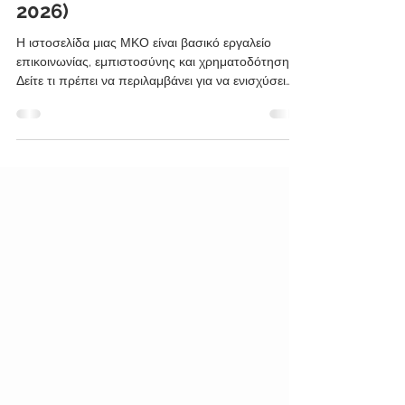
Ιστοσελίδα μιας ΜΚΟ (Οδηγός
2026)
Η ιστοσελίδα μιας ΜΚΟ είναι βασικό εργαλείο
επικοινωνίας, εμπιστοσύνης και χρηματοδότησης.
Δείτε τι πρέπει να περιλαμβάνει για να ενισχύσει
αποτελεσματικά τον αντίκτυπό σας.