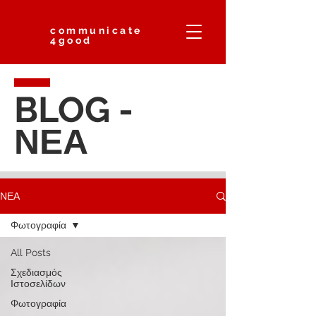
communicate
4good
BLOG -
ΝΕΑ
ΝΕΑ
Φωτογραφία
All Posts
Σχεδιασμός
Ιστοσελίδων
Φωτογραφία