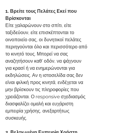
1. Βρείτε τους Πελάτες Εκεί που 
Βρίσκονται
Είτε χαλαρώνουν στο σπίτι, είτε 
ταξιδεύουν, είτε επισκέπτονται το 
οινοποιείο σας, οι δυνητικοί πελάτες 
περιηγούνται όλο και περισσότερο από 
το κινητό τους. Μπορεί να σας 
αναζητήσουν καθ’ οδόν, να ψάχνουν 
για κρασί ή να ενημερώνονται για 
εκδηλώσεις. Αν η ιστοσελίδα σας δεν 
είναι φιλική προς κινητά, ενδέχεται να 
μην βρίσκουν τις πληροφορίες που 
χρειάζονται. Ο responsive σχεδιασμός 
διασφαλίζει ομαλή και ευχάριστη 
εμπειρία χρήσης, ανεξαρτήτως 
συσκευής.
2. Βελτιωμένη Εμπειρία Χρήστη